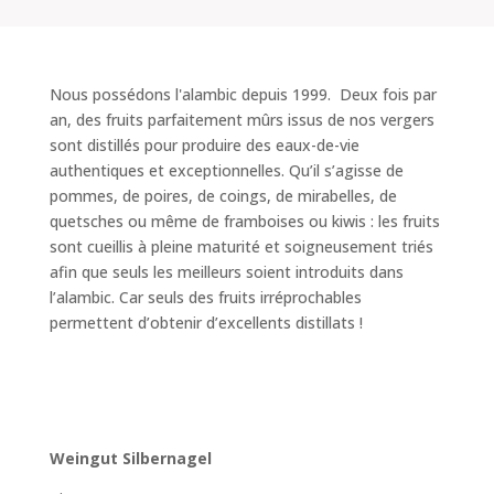
Nous possédons l'alambic depuis 1999. Deux fois par
an, des fruits parfaitement mûrs issus de nos vergers
sont distillés pour produire des eaux-de-vie
authentiques et exceptionnelles. Qu’il s’agisse de
pommes, de poires, de coings, de mirabelles, de
quetsches ou même de framboises ou kiwis : les fruits
sont cueillis à pleine maturité et soigneusement triés
afin que seuls les meilleurs soient introduits dans
l’alambic. Car seuls des fruits irréprochables
permettent d’obtenir d’excellents distillats !
Weingut Silbernagel